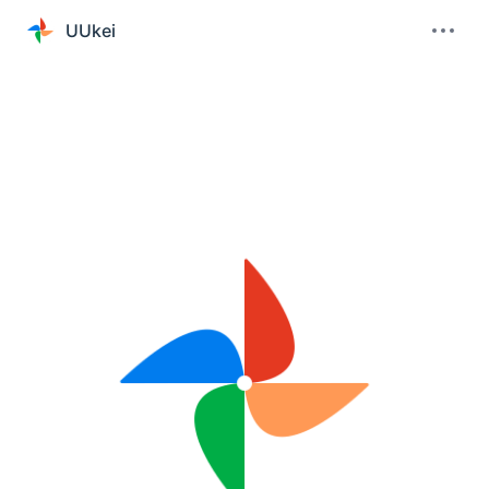
UUkei