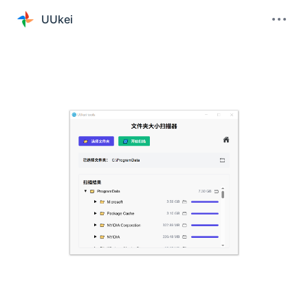
UUkei